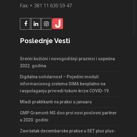
Fax: + 381 11 630 59 47
Poslednje Vesti
Srećni božićni i novogodišnji praznici i uspešna
2022. godina
Digitalna solidarnost – Pojedini moduli
informacionog sistema SIMA besplatno na
raspolaganju privredi tokom krize COVID-19.
Mladi praktikanti na praksi u januaru
GMP Gramont-NS doo prvi novi poslovni partner
u 2020. godini
Završetak decembarske prakse u SET plus plus-