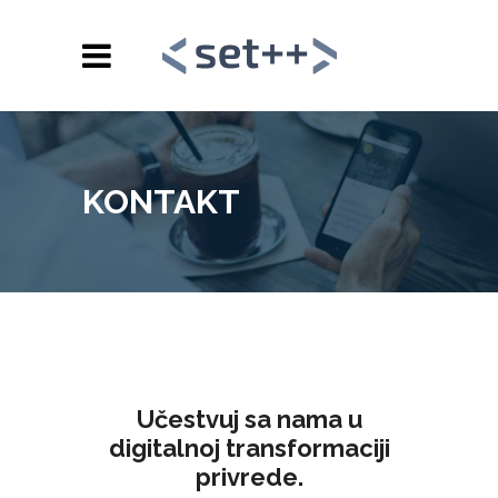
KONTAKT
Učestvuj sa nama u
digitalnoj transformaciji
privrede.