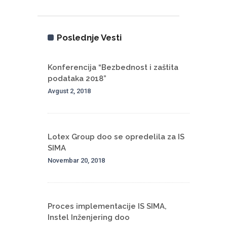
Poslednje Vesti
Konferencija “Bezbednost i zaštita
podataka 2018”
Avgust 2, 2018
Lotex Group doo se opredelila za IS
SIMA
Novembar 20, 2018
Proces implementacije IS SIMA,
Instel Inženjering doo