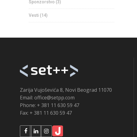
Sponzorstvo
(3)
Vesti
(14)
Zarija Vujoševića 8, Novi Beograd 11070
Email: office@setpp.com
Phone: + 381 11 630 59 47
Fax: + 381 11 630 59 47